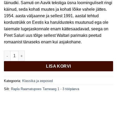
läinudki. Samuti on Aavik tekstiga üsna loominguliselt ringi
käinud, seda kohati muutes ja kohati lõike vahele jättes.
1954. aasta väljaanne ja sellest 1991. aastal tehtud
kordustrükk on Eestis ka haruldusteks muutunud ega ole
laiemale lugejaskonnale enam kättesaadavad, seega on
Piret Saluri uus tõlge sellest Waltari parimaks peetud
romaanist tänaseks enam kui asjakohane.
Sinuhe, egiptlane kogus
LISA KORVI
Kategooria:
Klassika ja eeposed
Silt:
Rapla Raamatupoes Tarneaeg 1 - 3 tööpäeva