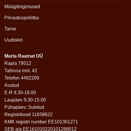
Müügitingimused
Privaatuspoliitka
Tarne
Uudiskiri
Marta Raamat OÜ
Rapla 79512
Tallinna mnt. 42
Telefon 4492209
Avatud
E-R 9.30-18.00
Laupäev 9.30-15.00
Pühapäev: Suletud
Registrikood 11658622
KMK registri number EE101301271
SEB a/a EE161010220101288012