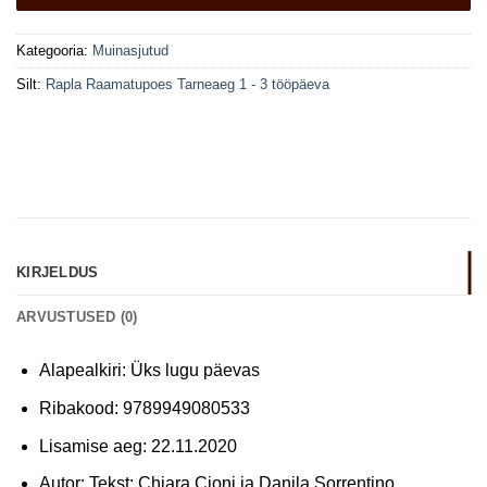
Kategooria:
Muinasjutud
Silt:
Rapla Raamatupoes Tarneaeg 1 - 3 tööpäeva
KIRJELDUS
ARVUSTUSED (0)
Alapealkiri: Üks lugu päevas
Ribakood: 9789949080533
Lisamise aeg: 22.11.2020
Autor: Tekst: Chiara Cioni ja Danila Sorrentino