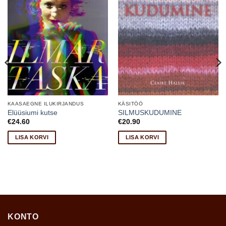
KAASAEGNE ILUKIRJANDUS
KÄSITÖÖ
Elüüsiumi kutse
SILMUSKUDUMINE
€
24.60
€
20.90
LISA KORVI
LISA KORVI
KONTO