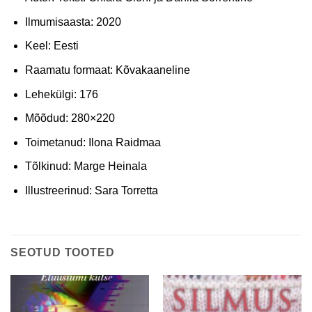
Ilmumisaasta: 2020
Keel: Eesti
Raamatu formaat: Kõvakaaneline
Lehekülgi: 176
Mõõdud: 280×220
Toimetanud: Ilona Raidmaa
Tõlkinud: Marge Heinala
Illustreerinud: Sara Torretta
SEOTUD TOOTED