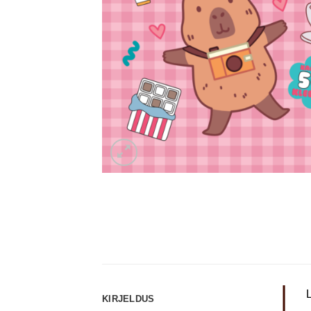
KIRJELDUS