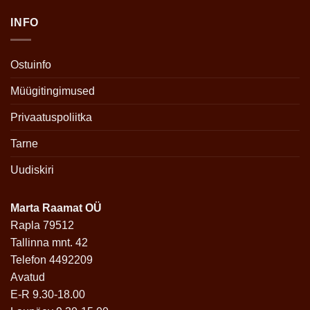
INFO
Ostuinfo
Müügitingimused
Privaatuspoliitka
Tarne
Uudiskiri
Marta Raamat OÜ
Rapla 79512
Tallinna mnt. 42
Telefon 4492209
Avatud
E-R 9.30-18.00