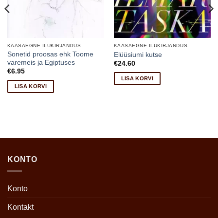
KAASAEGNE ILUKIRJANDUS
KAASAEGNE ILUKIRJANDUS
Sonetid proosas ehk Toome
Elüüsiumi kutse
varemeis ja Egiptuses
€
24.60
€
6.95
LISA KORVI
LISA KORVI
KONTO
Konto
Kontakt