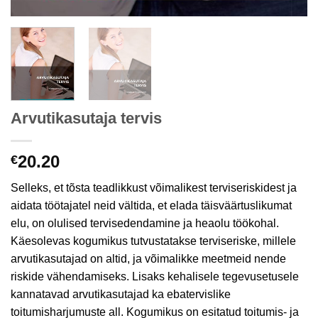
Arvutikasutaja tervis
20.20
€
Selleks, et tõsta teadlikkust võimalikest terviseriskidest ja
aidata töötajatel neid vältida, et elada täisväärtuslikumat
elu, on olulised tervisedendamine ja heaolu töökohal.
Käesolevas kogumikus tutvustatakse terviseriske, millele
arvutikasutajad on altid, ja võimalikke meetmeid nende
riskide vähendamiseks. Lisaks kehalisele tegevusetusele
kannatavad arvutikasutajad ka ebatervislike
toitumisharjumuste all. Kogumikus on esitatud toitumis- ja