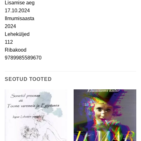
Lisamise aeg
17.10.2024
Ilmumisaasta
2024
Leheküljed
112
Ribakood
9789985589670
SEOTUD TOOTED