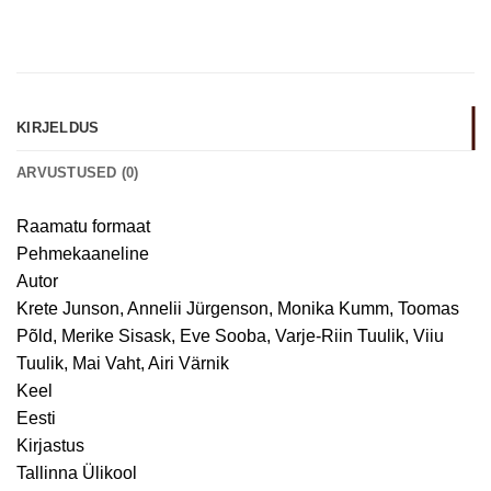
KIRJELDUS
ARVUSTUSED (0)
Raamatu formaat
Pehmekaaneline
Autor
Krete Junson, Annelii Jürgenson, Monika Kumm, Toomas
Põld, Merike Sisask, Eve Sooba, Varje-Riin Tuulik, Viiu
Tuulik, Mai Vaht, Airi Värnik
Keel
Eesti
Kirjastus
Tallinna Ülikool