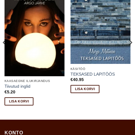
KÄSITÖÖ
TEKSASED LAPITÖÖS
€
40.95
KAASAEGNE ILUKIRJANDUS
Tiivutud inglid
LISA KORVI
€
5.20
LISA KORVI
KONTO