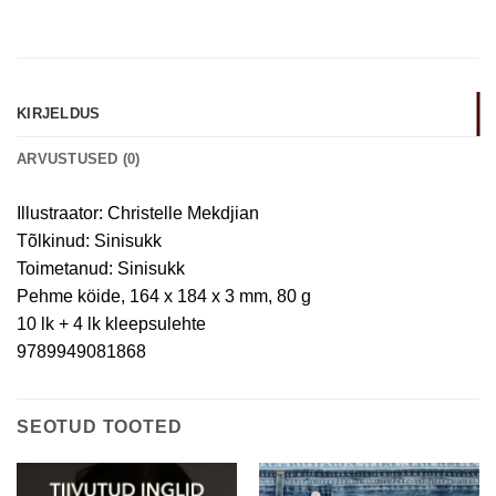
KIRJELDUS
ARVUSTUSED (0)
Illustraator: Christelle Mekdjian
Tõlkinud: Sinisukk
Toimetanud: Sinisukk
Pehme köide, 164 x 184 x 3 mm, 80 g
10 lk + 4 lk kleepsulehte
9789949081868
SEOTUD TOOTED