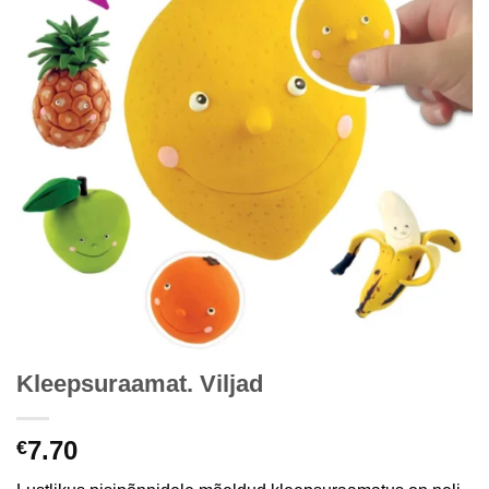
Kleepsuraamat. Viljad
7.70
€