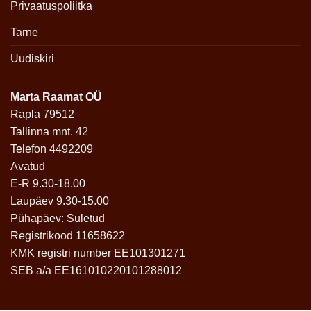
Privaatuspoliitka
Tarne
Uudiskiri
Marta Raamat OÜ
Rapla 79512
Tallinna mnt. 42
Telefon 4492209
Avatud
E-R 9.30-18.00
Laupäev 9.30-15.00
Pühapäev: Suletud
Registrikood 11658622
KMK registri number EE101301271
SEB a/a EE161010220101288012