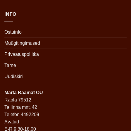
INFO
Ostuinfo
Müügitingimused
Privaatuspoliitka
Tarne
Uudiskiri
Marta Raamat OÜ
Rapla 79512
Tallinna mnt. 42
Telefon 4492209
Avatud
E-R 9.30-18.00