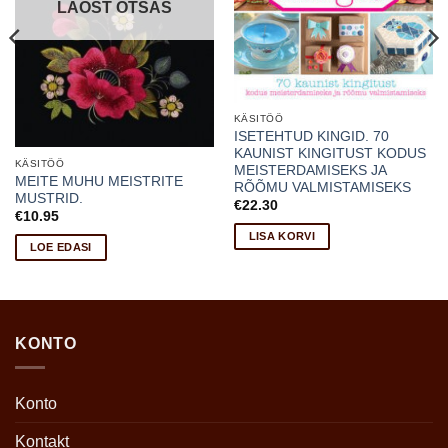
LAOST OTSAS
KÄSITÖÖ
ISETEHTUD KINGID. 70
KAUNIST KINGITUST KODUS
KÄSITÖÖ
MEISTERDAMISEKS JA
MEITE MUHU MEISTRITE
RÕÕMU VALMISTAMISEKS
MUSTRID.
€
22.30
€
10.95
LISA KORVI
LOE EDASI
KONTO
Konto
Kontakt