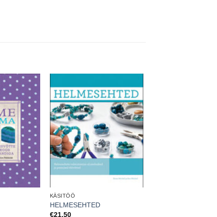
KÄSITÖÖ
HELMESEHTED
€
21.50