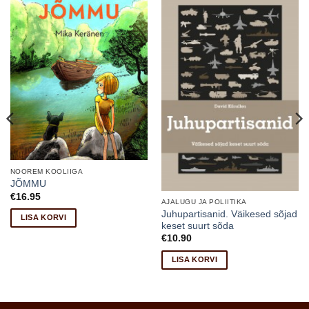
NOOREM KOOLIIGA
JÕMMU
€
16.95
AJALUGU JA POLIITIKA
Juhupartisanid. Väikesed sõjad
LISA KORVI
keset suurt sõda
€
10.90
LISA KORVI